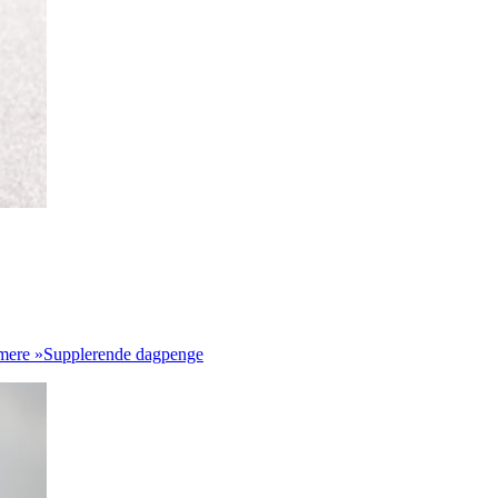
mere »
Supplerende dagpenge