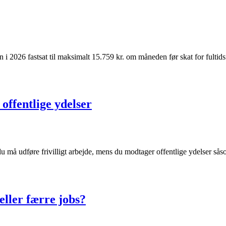
n i 2026 fastsat til maksimalt 15.759 kr. om måneden før skat for fultid
 offentlige ydelser
g du må udføre frivilligt arbejde, mens du modtager offentlige ydelser
eller færre jobs?