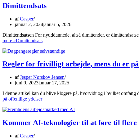
Dimittendsats
af
Casper
januar 2, 2024
januar 5, 2026
Dimittendsatsen For nyuddannede, altså dimittender, er dimittendsatse
mere »
Dimittendsats
Regler for frivilligt arbejde, mens du er på
af
Jesper Nørskov Jensen
juni 9, 2023
januar 17, 2025
I denne artikel kan du blive klogere på, hvorvidt og i hvilket omfan
på offentlige ydelser
Kommer AI-teknologier til at føre til flere 
af
Casper