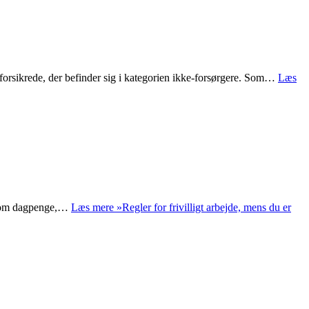
sforsikrede, der befinder sig i kategorien ikke-forsørgere. Som…
Læs
 såsom dagpenge,…
Læs mere »
Regler for frivilligt arbejde, mens du er