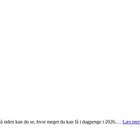
 på siden kan du se, hvor meget du kan få i dagpenge i 2026.…
Læs mer