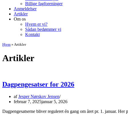
Billige fagforeninger
Anmeldelser
Artikler
Om os
Hvem er vi?
Sådan bedømmer vi
Kontakt
Hjem
»
Artikler
Artikler
Dagpengesatser for 2026
af
Jesper Nørskov Jensen
februar 7, 2025
januar 5, 2026
Dagpengesatserne bliver reguleret én gang om året pr. 1. januar. Her