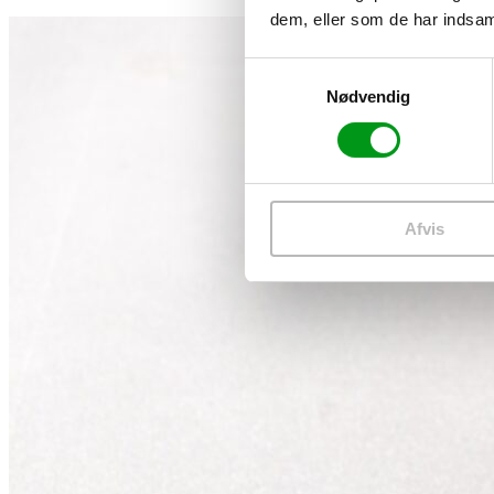
dem, eller som de har indsaml
Samtykkevalg
Nødvendig
Afvis