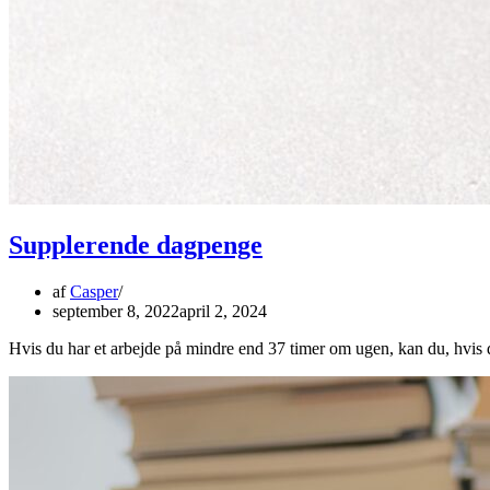
Supplerende dagpenge
af
Casper
september 8, 2022
april 2, 2024
Hvis du har et arbejde på mindre end 37 timer om ugen, kan du, hvis 