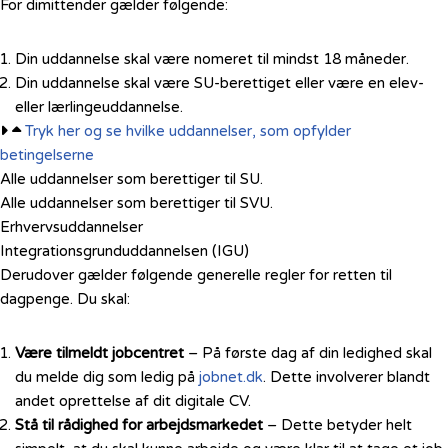
For dimittender gælder følgende:
Din uddannelse skal være nomeret til mindst 18 måneder.
Din uddannelse skal være SU-berettiget eller være en elev-
eller lærlingeuddannelse.
Tryk her og se hvilke uddannelser, som opfylder
betingelserne
Alle uddannelser som berettiger til SU.
Alle uddannelser som berettiger til SVU.
Erhvervsuddannelser
Integrationsgrunduddannelsen (IGU)
Derudover gælder følgende generelle regler for retten til
dagpenge. Du skal:
Være tilmeldt jobcentret
– På første dag af din ledighed skal
du melde dig som ledig på
jobnet.dk
. Dette involverer blandt
andet oprettelse af dit digitale CV.
Stå til rådighed for arbejdsmarkedet
– Dette betyder helt