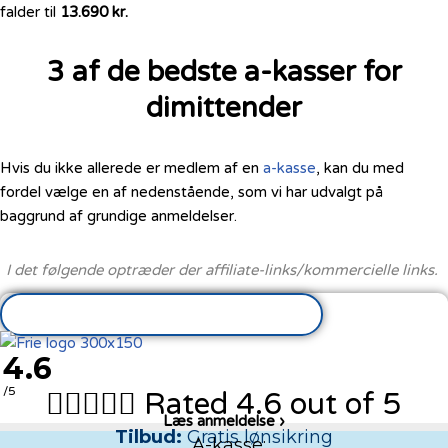
falder til
13.690 kr.
3 af de bedste a-kasser for
dimittender
Hvis du ikke allerede er medlem af en
a-kasse
, kan du med
fordel vælge en af nedenstående, som vi har udvalgt på
baggrund af grundige anmeldelser.
I det følgende optræder der affiliate-links/kommercielle links.
Gratis lønsikring
4.6
/5





Rated 4.6 out of 5
Læs anmeldelse ›
Tilbud:
Gratis lønsikring
A-kasse: