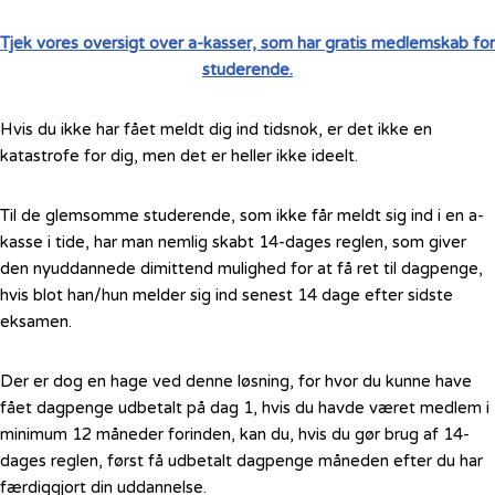
Tjek vores oversigt over a-kasser, som har gratis medlemskab for
studerende.
Hvis du ikke har fået meldt dig ind tidsnok, er det ikke en
katastrofe for dig, men det er heller ikke ideelt.
Til de glemsomme studerende, som ikke får meldt sig ind i en a-
kasse i tide, har man nemlig skabt 14-dages reglen, som giver
den nyuddannede dimittend mulighed for at få ret til dagpenge,
hvis blot han/hun melder sig ind senest 14 dage efter sidste
eksamen.
Der er dog en hage ved denne løsning, for hvor du kunne have
fået dagpenge udbetalt på dag 1, hvis du havde været medlem i
minimum 12 måneder forinden, kan du, hvis du gør brug af 14-
dages reglen, først få udbetalt dagpenge måneden efter du har
færdiggjort din uddannelse.