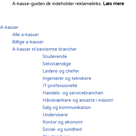
A-kasse-guiden.dk indeholder reklamelinks.
Læs mere
Spring
til
A-kasser
indhold
Alle a-kasser
Billige a-kasser
A-kasser til bestemte brancher
Studerende
Selvstændige
Ledere og chefer
Ingeniører og teknikere
IT-professionelle
Handels- og servicebranchen
Håndværkere og ansatte i industri
Salg og kommunikation
Undervisere
Kontor og økonomi
Social- og sundhed