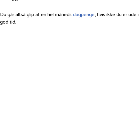
Du går altså glip af en hel måneds
dagpenge
, hvis ikke du er ude i
god tid.