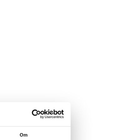
Sådan skifter du a-kasse
Om