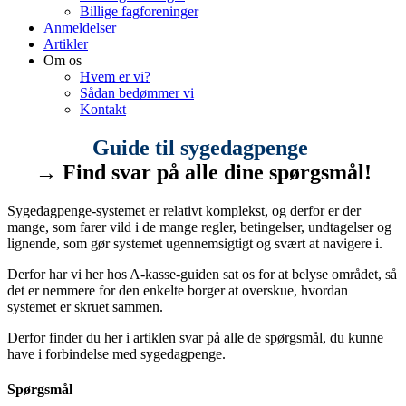
Billige fagforeninger
Anmeldelser
Artikler
Om os
Hvem er vi?
Sådan bedømmer vi
Kontakt
Guide til sygedagpenge
→ Find svar på alle dine spørgsmål!
Sygedagpenge-systemet er relativt komplekst, og derfor er der
mange, som farer vild i de mange regler, betingelser, undtagelser og
lignende, som gør systemet ugennemsigtigt og svært at navigere i.
Derfor har vi her hos A-kasse-guiden sat os for at belyse området, så
det er nemmere for den enkelte borger at overskue, hvordan
systemet er skruet sammen.
Derfor finder du her i artiklen svar på alle de spørgsmål, du kunne
have i forbindelse med sygedagpenge.
Spørgsmål