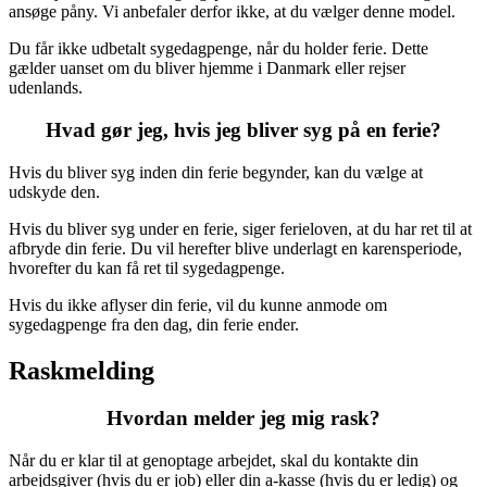
ansøge påny. Vi anbefaler derfor ikke, at du vælger denne model.
Du får ikke udbetalt sygedagpenge, når du holder ferie. Dette
gælder uanset om du bliver hjemme i Danmark eller rejser
udenlands.
Hvad gør jeg, hvis jeg bliver syg på en ferie?
Hvis du bliver syg inden din ferie begynder, kan du vælge at
udskyde den.
Hvis du bliver syg under en ferie, siger ferieloven, at du har ret til at
afbryde din ferie. Du vil herefter blive underlagt en karensperiode,
hvorefter du kan få ret til sygedagpenge.
Hvis du ikke aflyser din ferie, vil du kunne anmode om
sygedagpenge fra den dag, din ferie ender.
Raskmelding
Hvordan melder jeg mig rask?
Når du er klar til at genoptage arbejdet, skal du kontakte din
arbejdsgiver (hvis du er job) eller din a-kasse (hvis du er ledig) og