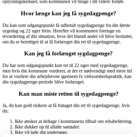
oplysningskemaer, som kommunen vil bruge i dit videre forløb.
Hvor længe kan jeg få sygedagpenge?
Du kan som udgangspunkt få udbetalt sygedagpenge fra din første
sygedag og 22 uger frem. Herefter vil kommunen foretage en
revurdering af din situation, hvor det blandt andet vil blive besluttet,
om du er berettiget til at få forlænget din ret til sygedagpenge.
Kan jeg få forlænget sygdagpenge?
Du har som udgangspunkt kun ret til 22 uger med sygedagpenge,
men hvis din kommune vurderer, at det er nødvendigt med mere tid
for at vurdere din arbejdsevne igennem fx virksomhedspraktik, kan
din sygedagpenge-periode blive forlænget.
Kan man miste retten til sygedagpenge?
Ja, du kan godt risikere at få frataget din ret til sygedagpenge, hvis
du:
Ikke ønsker at deltage i kommunens tilbud om rehabelitering.
Ikke dukker op til aftalte samtaler.
Ikke vil lade dig undersøge.