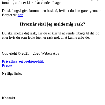
fortælle, at du er klar til at vende tilbage.
Du skal også give kommunen besked, hvilket du kan gøre igennem
Borger.dk
her
.
Hvornår skal jeg melde mig rask?
Du skal melde dig rask, når du er klar til at vende tilbage til dit job,
eller hvis du som ledig igen er rask nok til at kunne arbejde.
Copyright © 2021 – 2026 Webels ApS.
Privatlivs- og cookiepolitik
Presse
Nyttige links
Lønsikring
Kontingentsatser for a-kasser og fagforeninger
A-kasse-priser
Kontakt