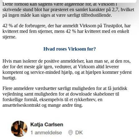
Dette forhold kan sagtens være afgørende for, at Virksom i
skrivende stund blot har præsteret en samlet karakter på 2,7, hvilket
på ingen måde kan siges at være særligt tilfredsstillende.
42 % af de forbrugere, der har anmeldt Virksom på Trustpilot, har
kvitteret med fem stjerner, mens 42 % har kvitteret med en enkelt
stjerne.
Hvad roses Virksom for?
Hvis man isolerer de positive anmeldelser, kan man se, at den ros,
der for det meste går igen, vedrører, at Virksom altid leverer
kompetent og service-minded hjælp, og at hjælpen kommer yderst
hurtigt.
Flere anmeldere værdsætter særligt muligheden for at få juridisk
vejledning samt muligheden for at downloade skabeloner til
forskellige formål, eksempelvis til et rykkerbrev, en
ansættelseskontrakt og mange andre ting.