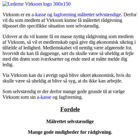
Virksom er en
a-kasse og fagforening målrettet selvstændige
. Derfor
vil du som medlem af Virksom kunne få målrettet rådgivning
tilpasset din specifikke situation som selvstændig.
Udover at du vil kunne få en masse nyttig rådgivning som medlem
af Virksom, så vil et medlemskab også give dig økonomisk sikring i
tilfælde af ledighed. Medlemskabet vil nemlig være afgørende for,
hvorvidt du kan få dagpenge, sæt du skulle være så uheldig at fejle
med din drøm som iværksætter og ende med at måtte melde dig
ledig.
Via Virksom kan du i øvrigt også blive sikret økonomisk, hvis du
skulle være så uheldig at blive så syg, at du ikke kan arbejde.
Som selvstændig er der derfor mange gode grunde til at vælge
Virksom som sin
a-kasse
og fagforening.
Fordele
Målrettet selvstændige
Mange gode muligheder for rådgivning.