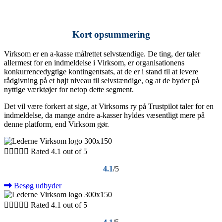
Kort opsummering
Virksom er en a-kasse målrettet selvstændige. De ting, der taler
allermest for en indmeldelse i Virksom, er organisationens
konkurrencedygtige kontingentsats, at de er i stand til at levere
rådgivning på et højt niveau til selvstændige, og at de byder på
nyttige værktøjer for netop dette segment.
Det vil være forkert at sige, at Virksoms ry på Trustpilot taler for en
indmeldelse, da mange andre a-kasser hyldes væsentligt mere på
denne platform, end Virksom gør.





Rated 4.1 out of 5
4.1
/5
Besøg udbyder





Rated 4.1 out of 5