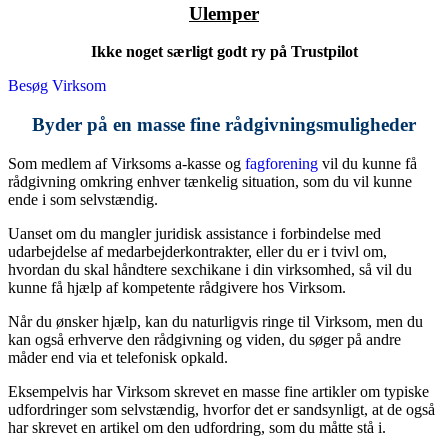
Ulemper
Ikke noget særligt godt ry på Trustpilot
Besøg Virksom
Byder på en masse fine rådgivningsmuligheder
Som medlem af Virksoms a-kasse og
fagforening
vil du kunne få
rådgivning omkring enhver tænkelig situation, som du vil kunne
ende i som selvstændig.
Uanset om du mangler juridisk assistance i forbindelse med
udarbejdelse af medarbejderkontrakter, eller du er i tvivl om,
hvordan du skal håndtere sexchikane i din virksomhed, så vil du
kunne få hjælp af kompetente rådgivere hos Virksom.
Når du ønsker hjælp, kan du naturligvis ringe til Virksom, men du
kan også erhverve den rådgivning og viden, du søger på andre
måder end via et telefonisk opkald.
Eksempelvis har Virksom skrevet en masse fine artikler om typiske
udfordringer som selvstændig, hvorfor det er sandsynligt, at de også
har skrevet en artikel om den udfordring, som du måtte stå i.