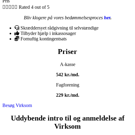
Pris





Rated 4 out of 5
Bliv klogere på vores bedømmelsesproces
her
.
Skræddersyet rådgivning til selvstændige
Tilbyder hjælp i inkassosager
Fornuftig kontingentsats
Priser
A-kasse
542 kr./md.
Fagforening
229 kr./md.
Besøg Virksom
Uddybende intro til og anmeldelse af
Virksom