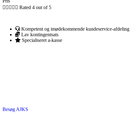
Pris





Rated 4 out of 5
Kompetent og imødekommende kundeservice-afdeling
Lav kontingentsats
Specialiseret a-kasse
Besøg AJKS