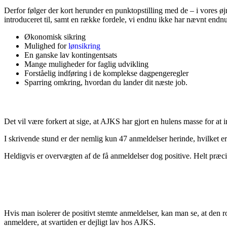
Derfor følger der kort herunder en punktopstilling med de – i vores øj
introduceret til, samt en række fordele, vi endnu ikke har nævnt endnu
Økonomisk sikring
Mulighed for
lønsikring
En ganske lav kontingentsats
Mange muligheder for faglig udvikling
Forståelig indføring i de komplekse dagpengeregler
Sparring omkring, hvordan du lander dit næste job.
Det vil være forkert at sige, at AJKS har gjort en hulens masse for at 
I skrivende stund er der nemlig kun 47 anmeldelser herinde, hvilket er 
Heldigvis er overvægten af de få anmeldelser dog positive. Helt præci
Hvis man isolerer de positivt stemte anmeldelser, kan man se, at den
anmeldere, at svartiden er dejligt lav hos AJKS.