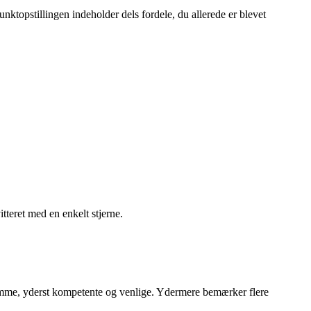
nktopstillingen indeholder dels fordele, du allerede er blevet
tteret med en enkelt stjerne.
psomme, yderst kompetente og venlige. Ydermere bemærker flere