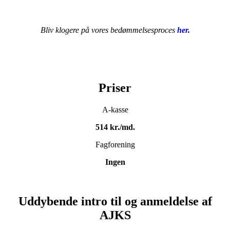
Bliv klogere på vores bedømmelsesproces
her
.
Priser
A-kasse
514 kr./md.
Fagforening
Ingen
Uddybende intro til og anmeldelse af
AJKS